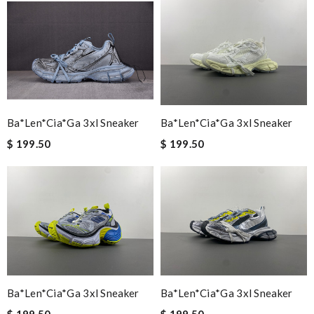
Ba*len*cia*ga 3xl Sneaker
Ba*len*cia*ga 3xl Sneaker
$ 199.50
$ 199.50
Ba*len*cia*ga 3xl Sneaker
Ba*len*cia*ga 3xl Sneaker