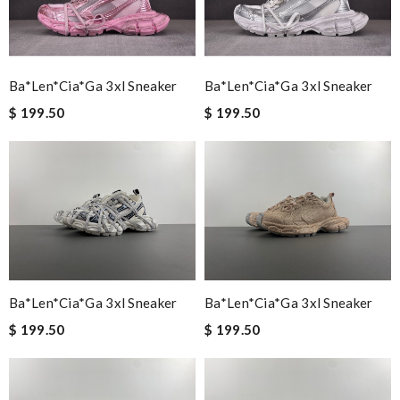
Ba*len*cia*ga 3xl Sneaker
Ba*len*cia*ga 3xl Sneaker
$ 199.50
$ 199.50
Ba*len*cia*ga 3xl Sneaker
Ba*len*cia*ga 3xl Sneaker
$ 199.50
$ 199.50