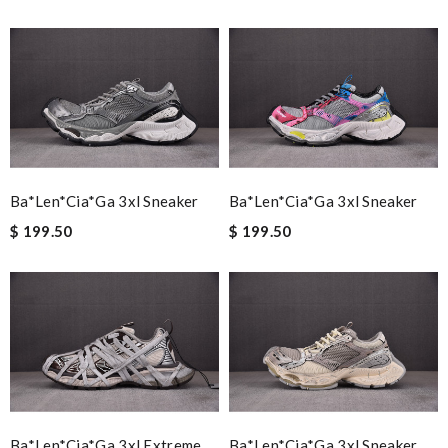
Ba*len*cia*ga 3xl Sneaker
Ba*len*cia*ga 3xl Sneaker
$ 199.50
$ 199.50
Ba*len*cia*ga 3xl Extreme
Ba*len*cia*ga 3xl Sneaker