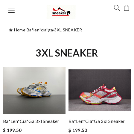
Home
›
Ba*len*cia*ga
›
3XL SNEAKER
3XL SNEAKER
Ba*len*cia*ga 3xl Sneaker
Ba*len*cia*ga 3xl Sneaker
$ 199.50
$ 199.50