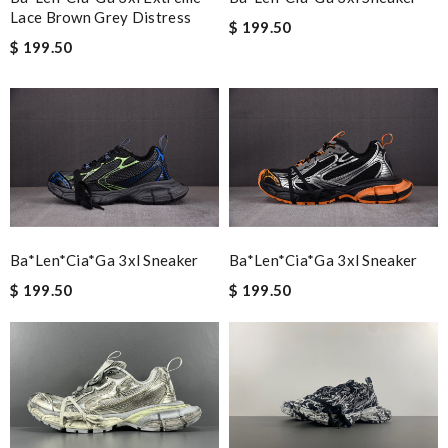
Lace Brown Grey Distress
$ 199.50
$ 199.50
Ba*len*cia*ga 3xl Sneaker
Ba*len*cia*ga 3xl Sneaker
$ 199.50
$ 199.50